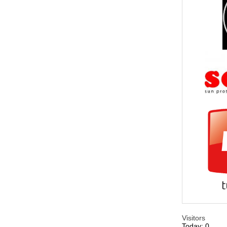
Visitors
Today: 0