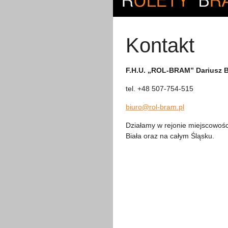
Kontakt
F.H.U. „ROL-BRAM” Dariusz 
tel. +48 507-754-515
biuro@rol-bram.pl
Działamy w rejonie miejscowości
Biała oraz na całym Śląsku.